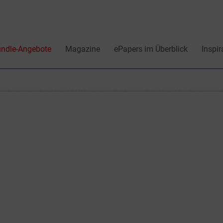
ndle-Angebote
Magazine
ePapers im Überblick
Inspir