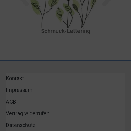
Schmuck-Lettering
Kontakt
Impressum
AGB
Vertrag widerrufen
Datenschutz