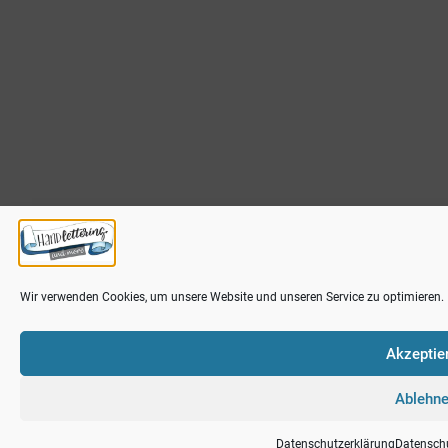
Wir verwenden Cookies, um unsere Website und unseren Service zu optimieren.
Akzeptie
Ablehn
Datenschutzerklärung
Datensch