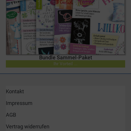
Bundle Sammel-Paket
Ihr Vorteil ...
Kontakt
Impressum
AGB
Vertrag widerrufen