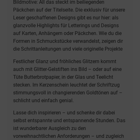
Bildmotive: All das steckt im beiliegenden
Päckchen auf der Titelseite. Die exklusiv für unsere
Leser geschaffenen Designs gibt es nur hier: als
glanzvolle Highlights für Letterings und Designs
auf Karten, Anhängern oder Päckchen. Wie du die
Formen in Schmuckstücke verwandelst, zeigen dir
die Schrittanleitungen und viele originelle Projekte
Festlicher Glanz und fröhliches Glitzern kommt
auch mit Glitter-Gelstiften ins Bild – oder auf eine
Tüte Butterbrotpapier, in der Glas und Teelicht
stecken. Im Kerzenschein leuchtet der Schriftzug
stimmungsvoll in changierenden Goldtönen auf –
schlicht und einfach genial.
Lasse dich inspirieren – und schenke dir dabei
selbst entspannte und entspannende Stunden. Das
ist wunderbarer Ausgleich zu den
vorweihnachtlichen Anforderungen – und zugleich